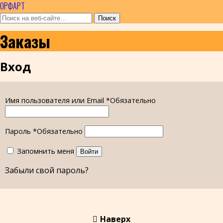
ОРФАРТ
Заказы
Вход
Имя пользователя или Email
*
Обязательно
Пароль
*
Обязательно
Запомнить меня
Войти
Забыли свой пароль?
Наверх