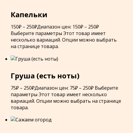
Капельки
150
₽
–
250
₽
Диапазон цен: 150₽ – 250₽
Выберите параметры
Этот товар имеет
несколько вариаций. Опции можно выбрать
на странице товара.
Груша (есть ноты)
75
₽
–
250
₽
Диапазон цен: 75₽ – 250₽
Выберите
параметры
Этот товар имеет несколько
вариаций. Опции можно выбрать на странице
товара.