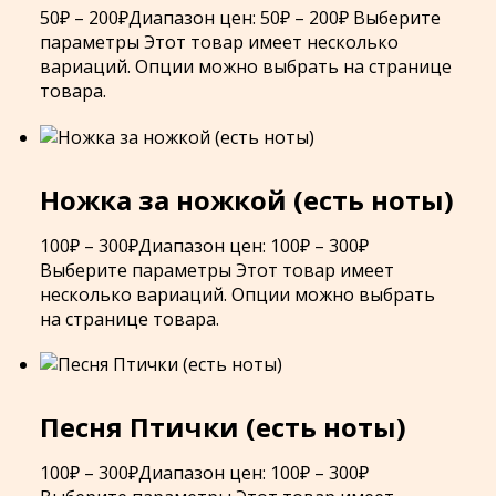
50
₽
–
200
₽
Диапазон цен: 50₽ – 200₽
Выберите
параметры
Этот товар имеет несколько
вариаций. Опции можно выбрать на странице
товара.
Ножка за ножкой (есть ноты)
100
₽
–
300
₽
Диапазон цен: 100₽ – 300₽
Выберите параметры
Этот товар имеет
несколько вариаций. Опции можно выбрать
на странице товара.
Песня Птички (есть ноты)
100
₽
–
300
₽
Диапазон цен: 100₽ – 300₽