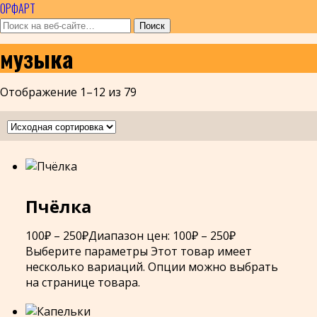
ОРФАРТ
музыка
Отображение 1–12 из 79
Пчёлка
100
₽
–
250
₽
Диапазон цен: 100₽ – 250₽
Выберите параметры
Этот товар имеет
несколько вариаций. Опции можно выбрать
на странице товара.