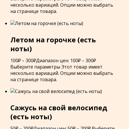
несколько вариаций. Опции можно выбрать
на странице товара.
Летом на горочке (есть
ноты)
100
₽
–
300
₽
Диапазон цен: 100₽ – 300₽
Выберите параметры
Этот товар имеет
несколько вариаций. Опции можно выбрать
на странице товара.
Сажусь на свой велосипед
(есть ноты)
50
₽
–
200
₽
Диапазон цен: 50₽ – 200₽
Выберите