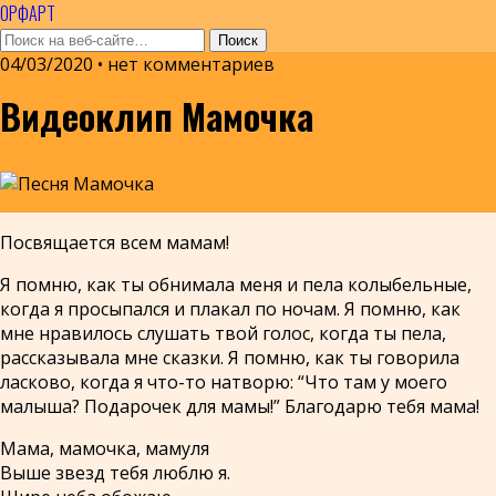
ОРФАРТ
04/03/2020 • нет комментариев
Видеоклип Мамочка
Посвящается всем мамам!
Я помню, как ты обнимала меня и пела колыбельные,
когда я просыпался и плакал по ночам. Я помню, как
мне нравилось слушать твой голос, когда ты пела,
рассказывала мне сказки. Я помню, как ты говорила
ласково, когда я что-то натворю: “Что там у моего
малыша? Подарочек для мамы!” Благодарю тебя мама!
Мама, мамочка, мамуля
Выше звезд тебя люблю я.