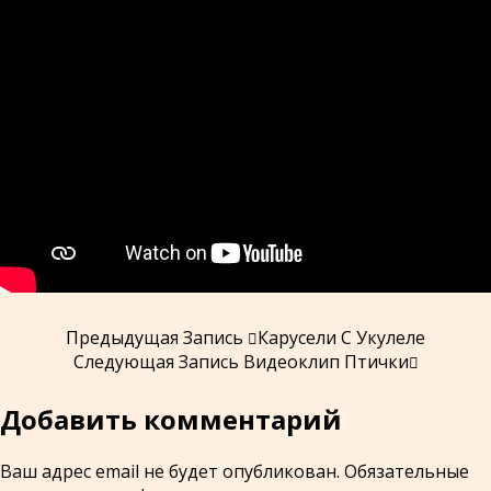
Предыдущая Запись
Карусели С Укулеле
Следующая Запись
Видеоклип Птички
Добавить комментарий
Ваш адрес email не будет опубликован.
Обязательные