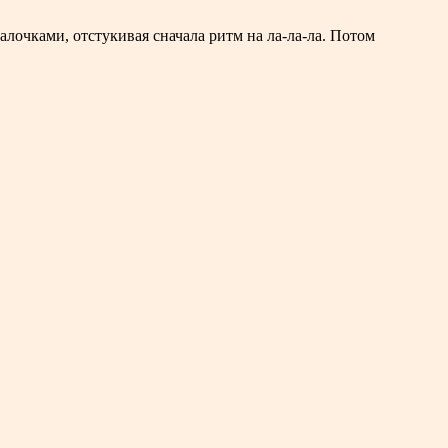
алочками, отстукивая сначала ритм на ла-ла-ла. Потом