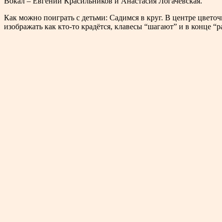
Вокал – Евгений Красильников и Анастасия Логачевская.
Как можно поиграть с детьми: Садимся в круг. В центре цветоч
изображать как кто-то крадётся, клавесы “шагают” и в конце “р