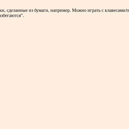
ки, сделанные из бумаги, например. Можно играть с клавесами/п
азбегаются”.