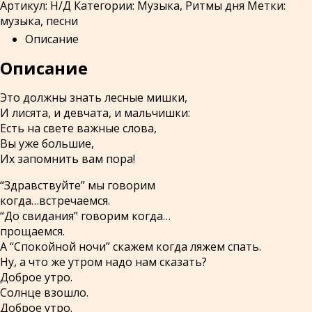
Артикул:
Н/Д
Категории:
Музыка
,
Ритмы дня
Метки:
музыка
,
песни
Описание
Описание
Это должны знать лесные мишки,
И лисята, и девчата, и мальчишки:
Есть на свете важные слова,
Вы уже большие,
Их запомнить вам пора!
“Здравствуйте” мы говорим
когда…встречаемся.
“До свидания” говорим когда…
прощаемся.
А “Спокойной ночи” скажем когда ляжем спать.
Ну, а что же утром надо нам сказать?
Доброе утро.
Солнце взошло.
Доброе утро.