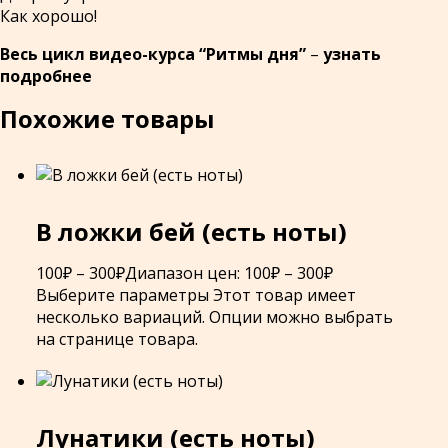
Как хорошо!
Весь цикл видео-курса “Ритмы дня”
–
узнать
подробнее
Похожие товары
В ложки бей (есть ноты)
100
₽
–
300
₽
Диапазон цен: 100₽ – 300₽
Выберите параметры
Этот товар имеет
несколько вариаций. Опции можно выбрать
на странице товара.
Лунатики (есть ноты)